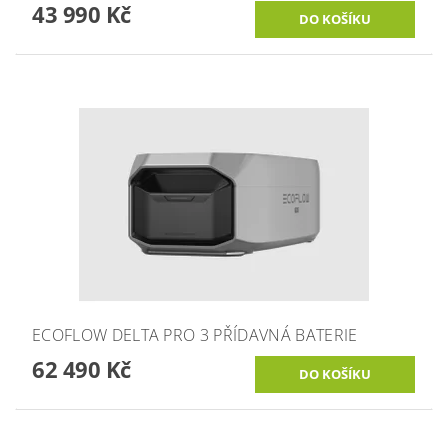
43 990 Kč
ECOFLOW DELTA PRO 3 PŘÍDAVNÁ BATERIE
62 490 Kč