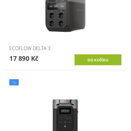
ECOFLOW DELTA 3
17 890 Kč
Tip