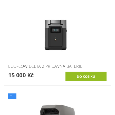
ECOFLOW DELTA 2 PŘÍDAVNÁ BATERIE
15 000 Kč
Tip