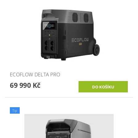
ECOFLOW DELTA PRO
69 990 Kč
Tip