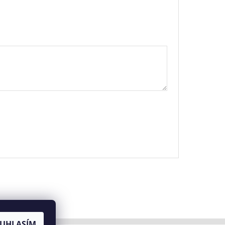
UHLASÍM