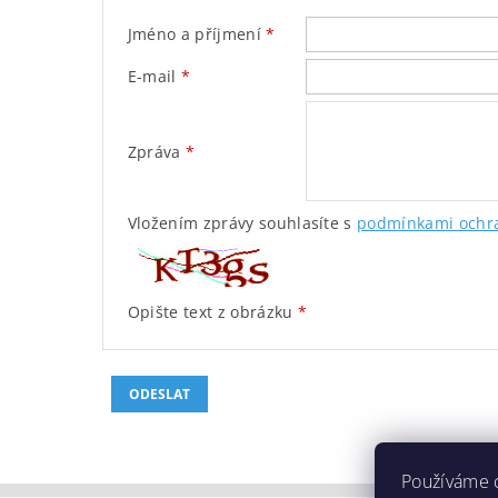
Jméno a příjmení
E-mail
Zpráva
Vložením zprávy souhlasíte s
podmínkami ochra
Opište text z obrázku
Používáme 