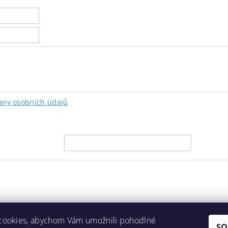
ny osobních údajů
cookies, abychom Vám umožnili pohodlné
SO