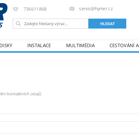
servis@hymer.cz
736611868
DISKY
INSTALACE
MULTIMÉDIA
CESTOVÁNÍ A
ODMÍNKY
KONTAKTY
ění kontaktních údajů.