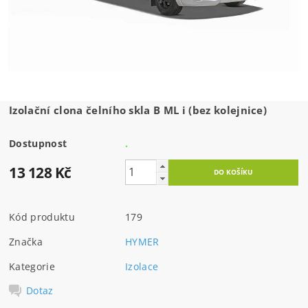
Izolační clona čelního skla B ML i (bez kolejnice)
Dostupnost
.
13 128 Kč
Kód produktu
179
Značka
HYMER
Kategorie
Izolace
Dotaz