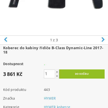
1
z 3
Koberec do kabiny řidiče B-Class Dynamic-Line 2017-
18
Dostupnost
.
3 861 Kč
Kód produktu
443
Značka
HYMER
Kategorie
HYMER koberce