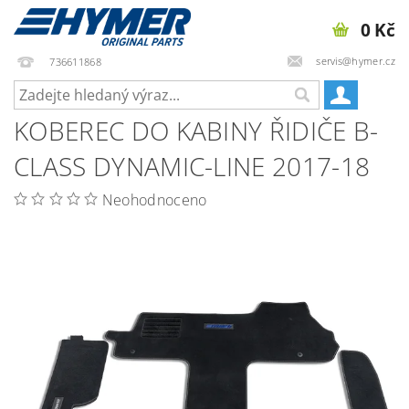
0 Kč
servis@hymer.cz
736611868
KOBEREC DO KABINY ŘIDIČE B-
CLASS DYNAMIC-LINE 2017-18
Neohodnoceno