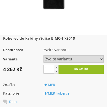
Koberec do kabiny řidiče B MC-I >2019
Dostupnost
Zvolte variantu
Varianta
4 262 Kč
Značka
HYMER
Kategorie
HYMER koberce
Dotaz