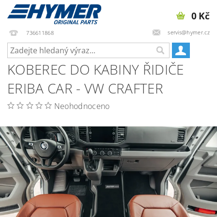
0 Kč
servis@hymer.cz
736611868
KOBEREC DO KABINY ŘIDIČE
ERIBA CAR - VW CRAFTER
Neohodnoceno