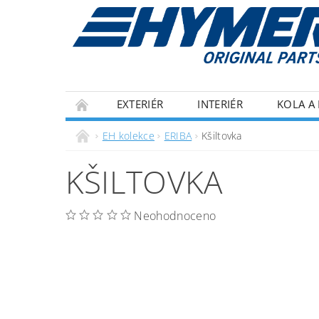
EXTERIÉR
INTERIÉR
KOLA A 
ECOFLOW
IZOLACE
OBCHODNÍ P
EH kolekce
ERIBA
Kšiltovka
KŠILTOVKA
Neohodnoceno