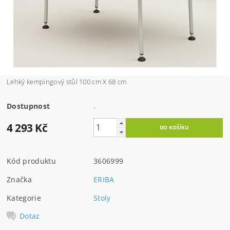
Lehký kempingový stůl 100 cm X 68 cm
Dostupnost
.
4 293 Kč
Kód produktu
3606999
Značka
ERIBA
Kategorie
Stoly
Dotaz