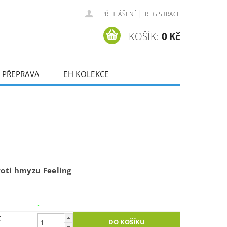
|
PŘIHLÁŠENÍ
REGISTRACE
KOŠÍK:
0 Kč
 PŘEPRAVA
EH KOLEKCE
roti hmyzu Feeling
.
č