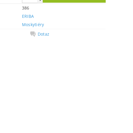
386
ERIBA
Moskytiéry
Dotaz