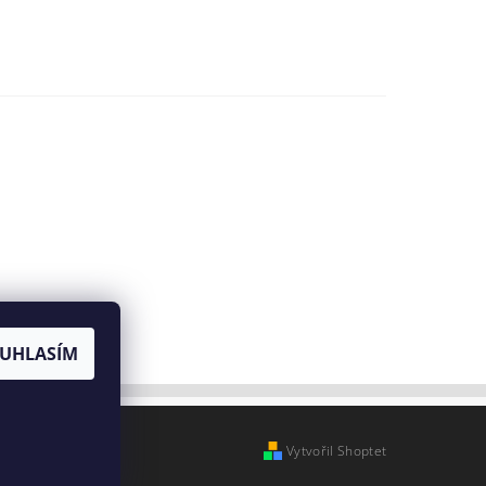
UHLASÍM
Vytvořil Shoptet