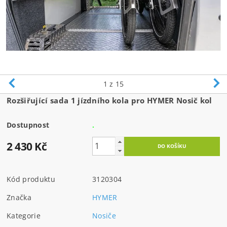
1
z 15
Rozšiřující sada 1 jízdního kola pro HYMER Nosič kol
Dostupnost
.
2 430 Kč
Kód produktu
3120304
Značka
HYMER
Kategorie
Nosiče