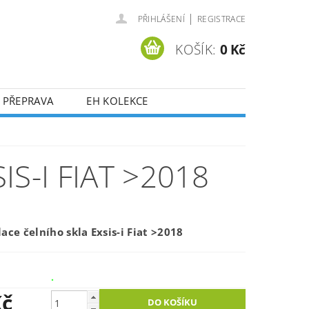
|
PŘIHLÁŠENÍ
REGISTRACE
KOŠÍK:
0 Kč
 PŘEPRAVA
EH KOLEKCE
S-I FIAT >2018
ace čelního skla Exsis-i Fiat >2018
.
Kč