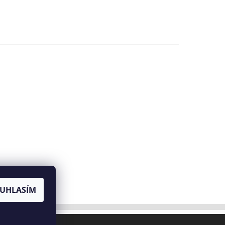
UHLASÍM