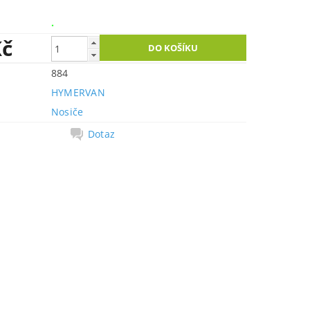
.
Kč
884
HYMERVAN
Nosiče
Dotaz