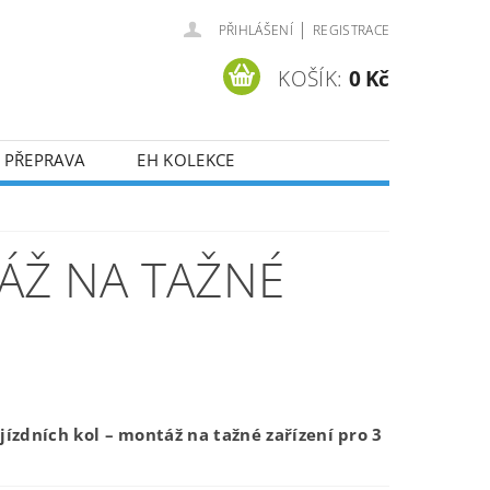
|
PŘIHLÁŠENÍ
REGISTRACE
KOŠÍK:
0 Kč
 PŘEPRAVA
EH KOLEKCE
TÁŽ NA TAŽNÉ
 jízdních kol – montáž na tažné zařízení pro 3