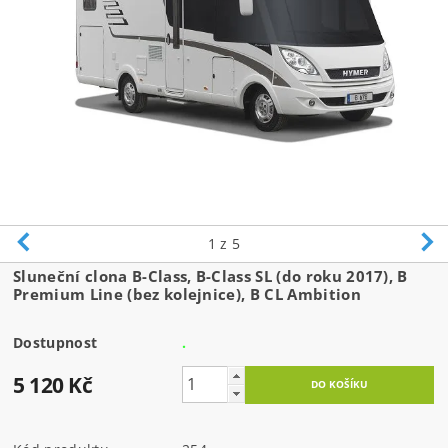
1
z 5
Sluneční clona B-Class, B-Class SL (do roku 2017), B
Premium Line (bez kolejnice), B CL Ambition
Dostupnost
.
5 120 Kč