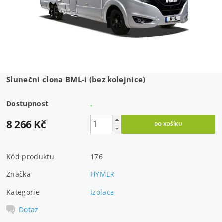
Sluneční clona BML-i (bez kolejnice)
Dostupnost
.
8 266 Kč
Kód produktu
176
Značka
HYMER
Kategorie
Izolace
Dotaz