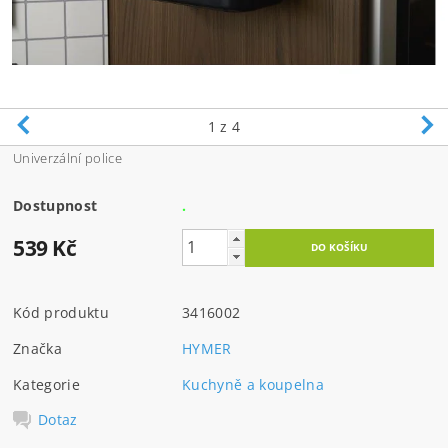
1
z 4
Univerzální police
Dostupnost
.
539 Kč
Kód produktu
3416002
Značka
HYMER
Kategorie
Kuchyně a koupelna
Dotaz