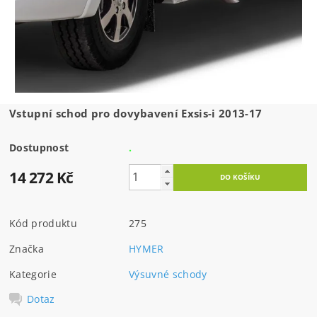
Vstupní schod pro dovybavení Exsis-i 2013-17
Dostupnost
.
14 272 Kč
Kód produktu
275
Značka
HYMER
Kategorie
Výsuvné schody
Dotaz