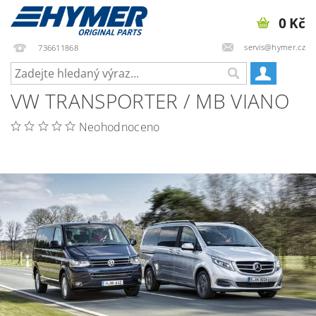
0 Kč
servis@hymer.cz
736611868
VW TRANSPORTER / MB VIANO
Neohodnoceno