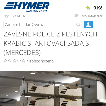
0 Kč
servis@hymer.cz
736611868
ZÁVĚSNÉ POLICE Z PLSTĚNÝCH
KRABIC STARTOVACÍ SADA S
(MERCEDES)
Neohodnoceno