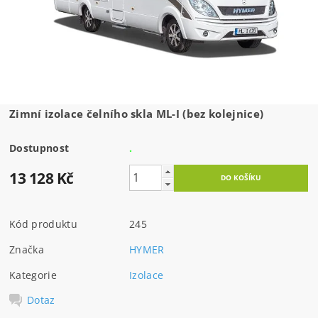
Zimní izolace čelního skla ML-I (bez kolejnice)
Dostupnost
.
13 128 Kč
Kód produktu
245
Značka
HYMER
Kategorie
Izolace
Dotaz