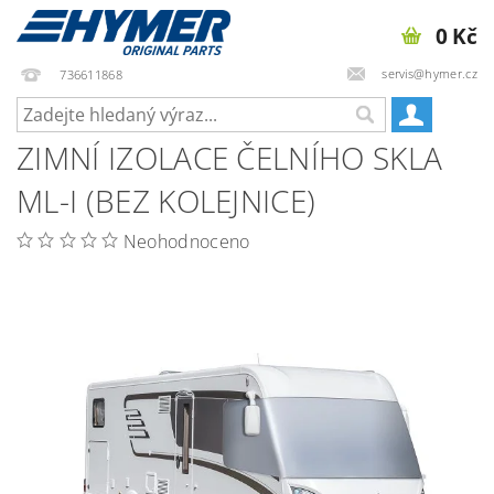
0 Kč
servis@hymer.cz
736611868
ZIMNÍ IZOLACE ČELNÍHO SKLA
ML-I (BEZ KOLEJNICE)
Neohodnoceno