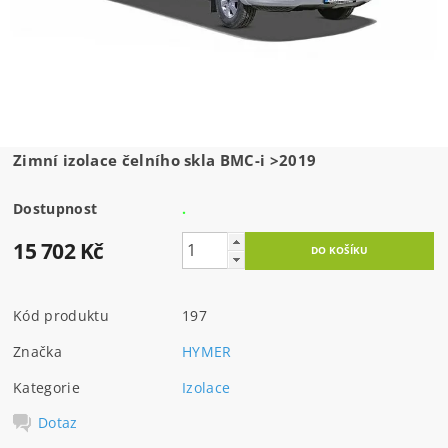
Zimní izolace čelního skla BMC-i >2019
Dostupnost
.
15 702 Kč
Kód produktu
197
Značka
HYMER
Kategorie
Izolace
Dotaz