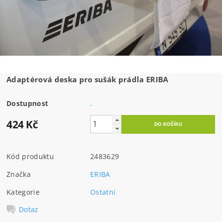
Adaptérová deska pro sušák prádla ERIBA
Dostupnost
.
424 Kč
Kód produktu
2483629
Značka
ERIBA
Kategorie
Ostatní
Dotaz