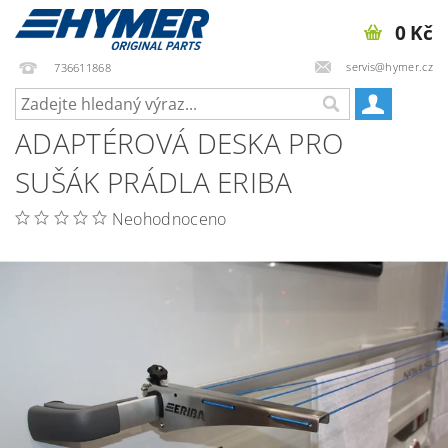
0 Kč
servis@hymer.cz
736611868
ADAPTÉROVÁ DESKA PRO
SUŠÁK PRÁDLA ERIBA
Neohodnoceno