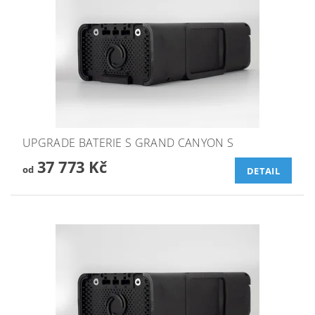
UPGRADE BATERIE S GRAND CANYON S
37 773 Kč
od
DETAIL