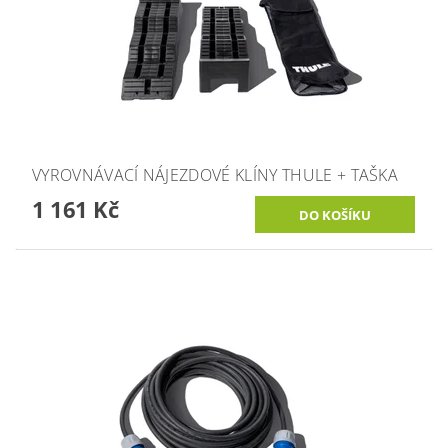
VYROVNÁVACÍ NÁJEZDOVÉ KLÍNY THULE + TAŠKA
1 161 Kč