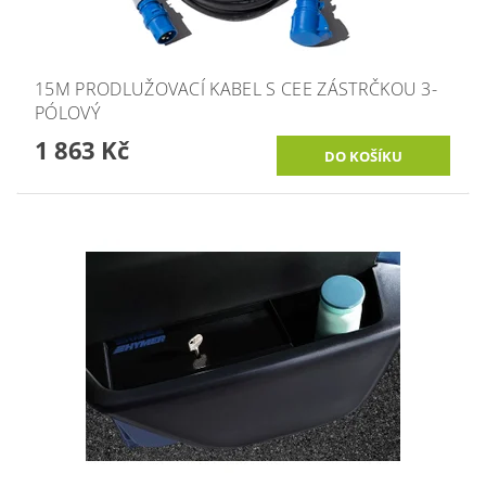
15M PRODLUŽOVACÍ KABEL S CEE ZÁSTRČKOU 3-
PÓLOVÝ
1 863 Kč