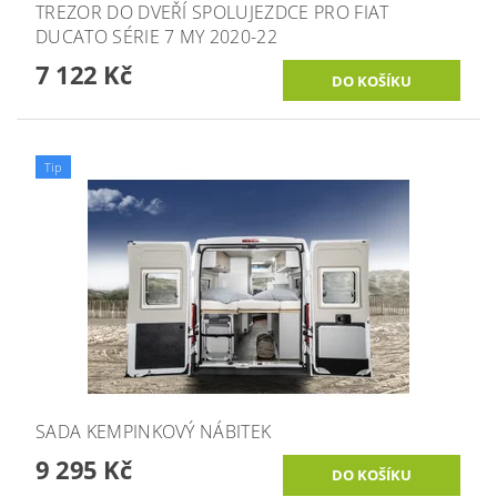
TREZOR DO DVEŘÍ SPOLUJEZDCE PRO FIAT
DUCATO SÉRIE 7 MY 2020-22
7 122 Kč
Tip
SADA KEMPINKOVÝ NÁBITEK
9 295 Kč