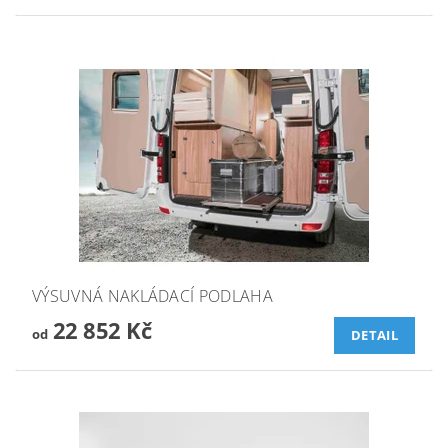
VÝSUVNÁ NAKLÁDACÍ PODLAHA
22 852 Kč
od
DETAIL