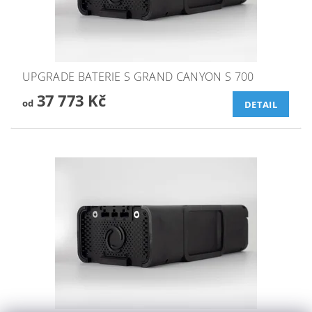
UPGRADE BATERIE S GRAND CANYON S 700
37 773 Kč
od
DETAIL