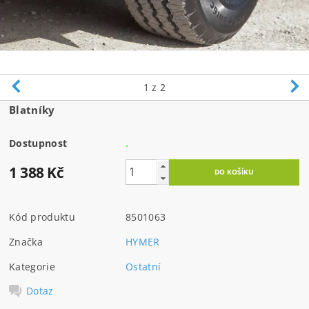
1
z 2
Blatníky
Dostupnost
.
1 388 Kč
Kód produktu
8501063
Značka
HYMER
Kategorie
Ostatní
Dotaz