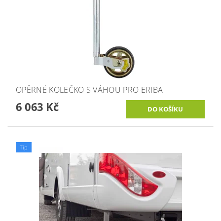
OPĚRNÉ KOLEČKO S VÁHOU PRO ERIBA
6 063 Kč
Tip