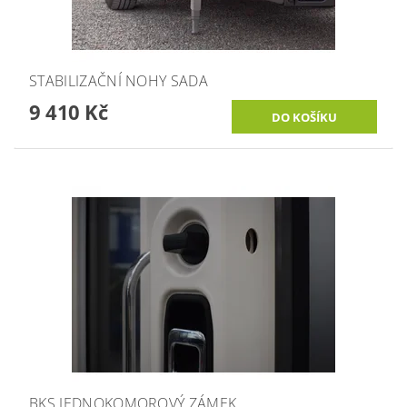
STABILIZAČNÍ NOHY SADA
9 410 Kč
BKS JEDNOKOMOROVÝ ZÁMEK