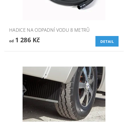
HADICE NA ODPADNÍ VODU 8 METRŮ
1 286 Kč
od
DETAIL