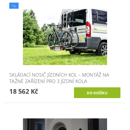
Tip
SKLÁDACÍ NOSIČ JÍZDNÍCH KOL – MONTÁŽ NA
TAŽNÉ ZAŘÍZENÍ PRO 3 JÍZDNÍ KOLA
18 562 Kč