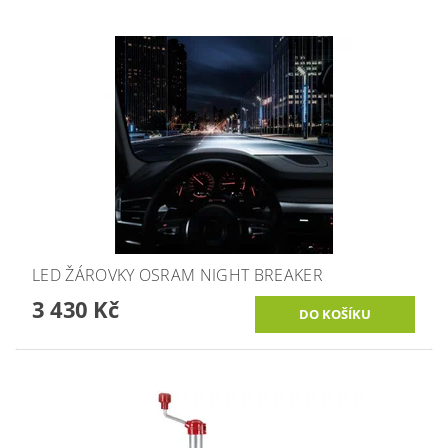
LED ŽÁROVKY OSRAM NIGHT BREAKER
3 430 Kč