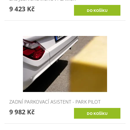
9 423 Kč
ZADNÍ PARKOVACÍ ASISTENT - PARK PILOT
9 982 Kč