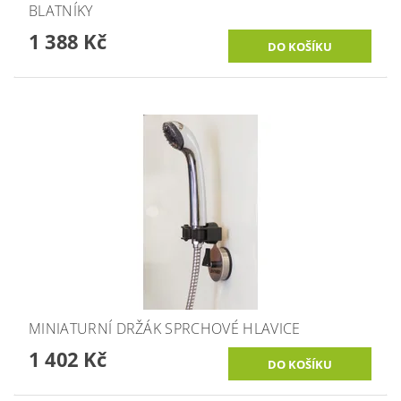
BLATNÍKY
1 388 Kč
MINIATURNÍ DRŽÁK SPRCHOVÉ HLAVICE
1 402 Kč