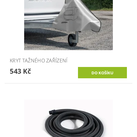
KRYT TAŽNÉHO ZAŘÍZENÍ
543 Kč