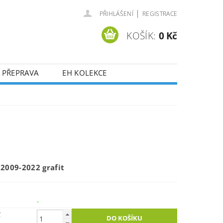
|
PŘIHLÁŠENÍ
REGISTRACE
KOŠÍK:
0 Kč
 PŘEPRAVA
EH KOLEKCE
2009-2022 grafit
.
č