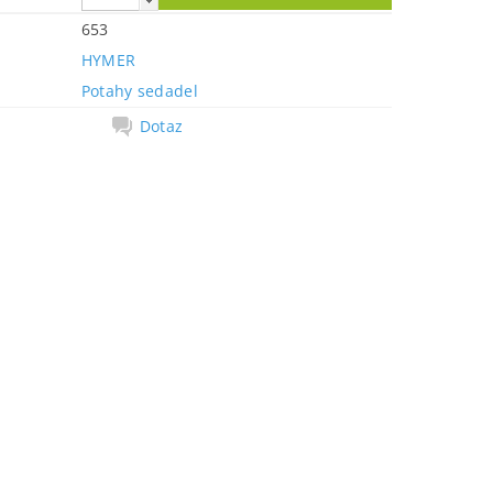
653
HYMER
Potahy sedadel
Dotaz