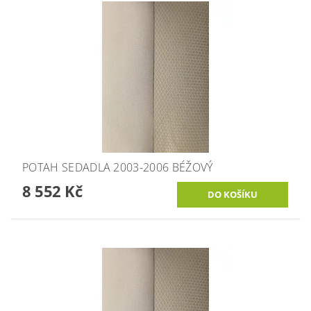
POTAH SEDADLA 2003-2006 BÉŽOVÝ
8 552 Kč