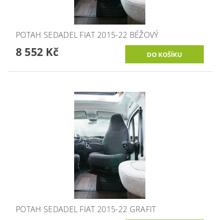
POTAH SEDADEL FIAT 2015-22 BÉŽOVÝ
8 552 Kč
POTAH SEDADEL FIAT 2015-22 GRAFIT