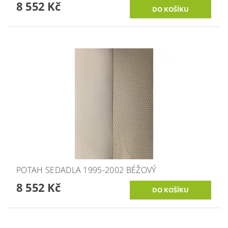
8 552 Kč
POTAH SEDADLA 1995-2002 BÉŽOVÝ
8 552 Kč