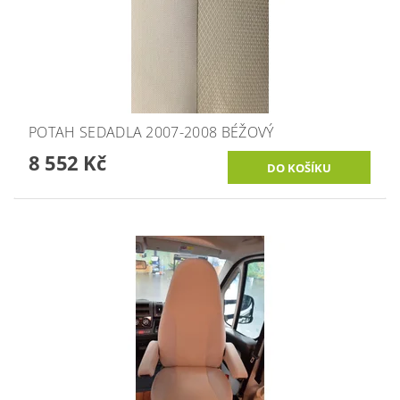
POTAH SEDADLA 2007-2008 BÉŽOVÝ
8 552 Kč