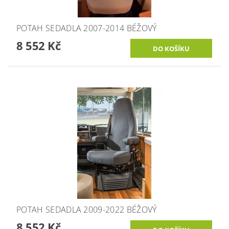
POTAH SEDADLA 2007-2014 BÉŽOVÝ
8 552 Kč
POTAH SEDADLA 2009-2022 BÉŽOVÝ
8 552 Kč