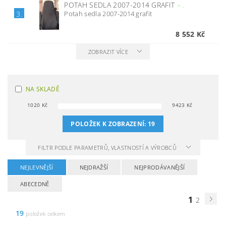
POTAH SEDLA 2007-2014 GRAFIT
–
.
Potah sedla 2007-2014 grafit
3.
8 552 Kč
ZOBRAZIT VÍCE
NA SKLADĚ
1020
Kč
9423
Kč
POLOŽEK K ZOBRAZENÍ:
19
FILTR PODLE PARAMETRŮ, VLASTNOSTÍ A VÝROBCŮ
NEJLEVNĚJŠÍ
NEJDRAŽŠÍ
NEJPRODÁVANĚJŠÍ
ABECEDNĚ
1
2
19
položek celkem