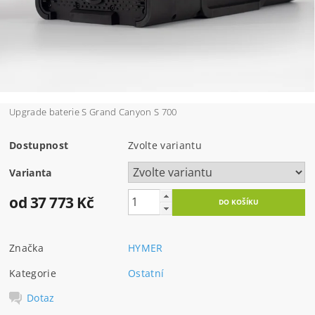
Upgrade baterie S Grand Canyon S 700
Dostupnost
Zvolte variantu
Varianta
od 37 773 Kč
Značka
HYMER
Kategorie
Ostatní
Dotaz