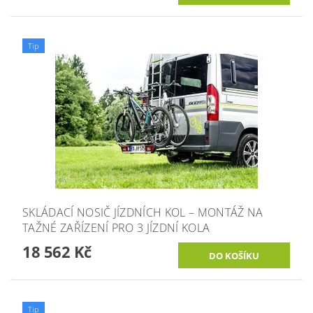
Tip
SKLÁDACÍ NOSIČ JÍZDNÍCH KOL – MONTÁŽ NA
TAŽNÉ ZAŘÍZENÍ PRO 3 JÍZDNÍ KOLA
18 562 Kč
Tip