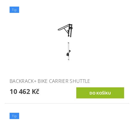
Tip
BACKRACK+ BIKE CARRIER SHUTTLE
10 462 Kč
Tip