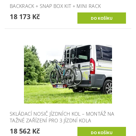
BACKRACK + SNAP BOX KIT + MINI RACK
18 173 Kč
SKLÁDACÍ NOSIČ JÍZDNÍCH KOL – MONTÁŽ NA
TAŽNÉ ZAŘÍZENÍ PRO 3 JÍZDNÍ KOLA
18 562 Kč