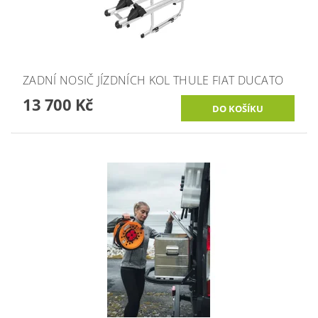
ZADNÍ NOSIČ JÍZDNÍCH KOL THULE FIAT DUCATO
13 700 Kč