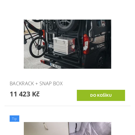
BACKRACK + SNAP BOX
11 423 Kč
Tip